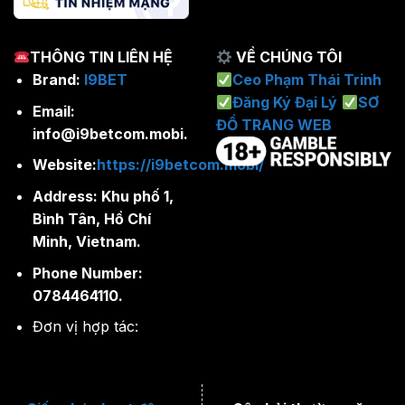
THÔNG TIN LIÊN HỆ
VỀ CHÚNG TÔI
Brand:
I9BET
Ceo Phạm Thái Trinh
Đăng Ký Đại Lý
SƠ
Email:
ĐỒ TRANG WEB
info@i9betcom.mobi
.
Website:
https://i9betcom.mobi/
Address: Khu phố 1,
Bình Tân, Hồ Chí
Minh, Vietnam.
Phone Number:
0784464110.
Đơn vị hợp tác: