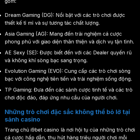
gồm:
Dream Gaming (DG): Nổi bật với các trò chơi được
thiết kế tỉ mỉ và sự tương tác chất lượng.
Asia Gaming (AG): Mang đến trải nghiệm cá cược
phong phú với giao diện thân thiện và dịch vụ tận tình.
AE Sexy (SE): Được biết đến với các Dealer quyến rũ
và không khí sòng bạc sang trọng.
Evolution Gaming (EVO): Cung cấp các trò chơi sòng
bạc với công nghệ tiên tiến và trải nghiệm sống động.
TP Gaming: Đưa đến các sảnh cược tinh tế và các trò
chơi độc đáo, đáp ứng nhu cầu của người chơi.
Những trò chơi đặc sắc không thể bỏ lỡ tại
sảnh casino
Trang chủ i9bet casino là nơi hội tụ của những trò chơi
cá cược hấp dẫn, thu hút hàng triệu người chơi mỗi