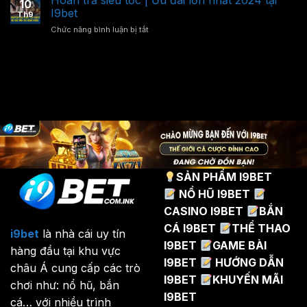
Hoàn trả siêu tốc | Ưu đãi lớn nhất 2024 tại
Thích
10
Thiên
Nhiều
I9bet
Th9
Đường
Người
ở
Chức năng bình luận bị tắt
Cá
Phát
Hoàn
Cược
Cuồng
trả
Trực
Vậy?
siêu
Tuyến
tốc
Hấp
|
Dẫn
Ưu
đãi
lớn
nhất
2024
tại
I9bet
SẢN PHẨM I9BET
NỔ HŨ I9BET
CASINO I9BET
BẮN
CÁ I9BET
THỂ THAO
i9bet
là nhà cái uy tín
I9BET
GAME BÀI
hàng đầu tại khu vực
I9BET
HƯỚNG DẪN
châu Á cung cấp các trò
I9BET
KHUYẾN MÃI
chơi như: nổ hũ, bắn
I9BET
cá… với nhiều trình