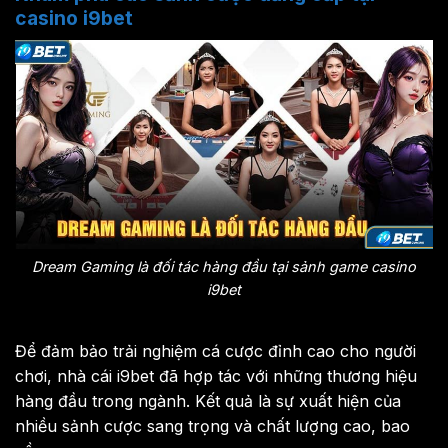
casino i9bet
Dream Gaming là đối tác hàng đầu tại sảnh game casino
i9bet
Để đảm bảo trải nghiệm cá cược đỉnh cao cho người
chơi, nhà cái i9bet đã hợp tác với những thương hiệu
hàng đầu trong ngành. Kết quả là sự xuất hiện của
nhiều sảnh cược sang trọng và chất lượng cao, bao