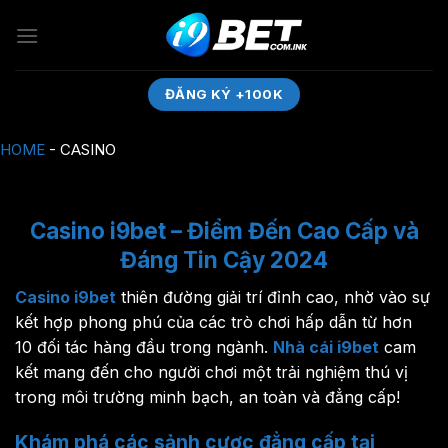
Skip
to
content
ĐĂNG KÝ +100K
HOME
-
CASINO
Casino i9bet – Điểm Đến Cao Cấp và
Đáng Tin Cậy 2024
Casino i9bet
thiên đường giải trí đỉnh cao, nhờ vào sự
kết hợp phong phú của các trò chơi hấp dẫn từ hơn
10 đối tác hàng đầu trong ngành.
Nhà cái i9bet
cam
kết mang đến cho người chơi một trải nghiệm thú vị
trong môi trường minh bạch, an toàn và đẳng cấp!
Khám phá các sảnh cược đẳng cấp tại