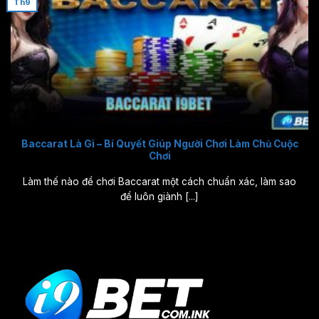
Th9
Baccarat Là Gì – Bí Quyết Giúp Người Chơi Làm Chủ Cuộc
Chơi
Làm thế nào để chơi Baccarat một cách chuẩn xác, làm sao
để luôn giành [...]