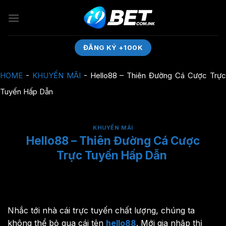
Skip
to
content
ĐĂNG KÝ +100K
HOME
-
KHUYẾN MÃI
-
Hello88 – Thiên Đường Cá Cược Trự
Tuyến Hấp Dẫn
KHUYẾN MÃI
Hello88 – Thiên Đường Cá Cược
Trực Tuyến Hấp Dẫn
Nhắc tới nhà cái trực tuyến chất lượng, chúng ta
không thể bỏ qua cái tên
hello88
. Mới gia nhập thị