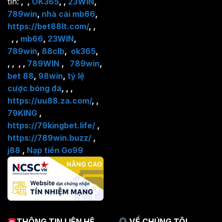
tín:
,
,
OK365
, ,
23WIN
,
789win
,
nhà cái mb66
,
https://bet88lt.com/
, ,
, ,
mb66
,
23WIN
,
789win
,
88clb
,
ok365
,
, , , ,
789WIN
,
789win
,
bet 88
,
98win
,
tỷ lệ
cược bóng đá
, , ,
https://uu88.za.com/
, ,
79KING
,
https://79kingbet.life/
,
https://789win.buzz/
,
j88
,
Nạp tiền Go99
THÔNG TIN LIÊN HỆ
VỀ CHÚNG TÔI