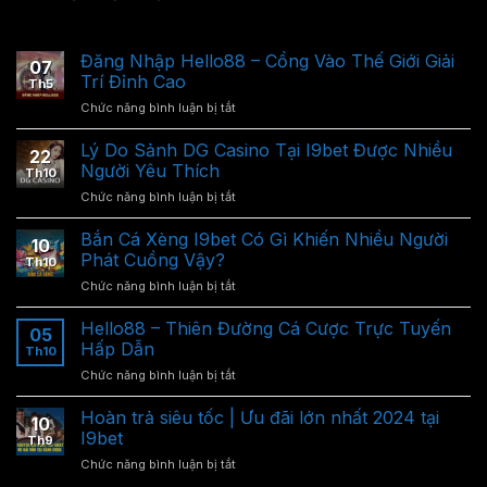
Đăng Nhập Hello88 – Cổng Vào Thế Giới Giải
07
Trí Đỉnh Cao
Th5
ở
Chức năng bình luận bị tắt
Đăng
Nhập
Lý Do Sảnh DG Casino Tại I9bet Được Nhiều
22
Hello88
Người Yêu Thích
Th10
–
ở
Chức năng bình luận bị tắt
Cổng
Lý
Vào
Do
Bắn Cá Xèng I9bet Có Gì Khiến Nhiều Người
Thế
10
Sảnh
Giới
Phát Cuồng Vậy?
Th10
DG
Giải
ở
Chức năng bình luận bị tắt
Casino
Trí
Bắn
Tại
Đỉnh
Cá
Hello88 – Thiên Đường Cá Cược Trực Tuyến
I9bet
Cao
05
Xèng
Được
Hấp Dẫn
Th10
I9bet
Nhiều
ở
Chức năng bình luận bị tắt
Có
Người
Hello88
Gì
Yêu
–
Hoàn trả siêu tốc | Ưu đãi lớn nhất 2024 tại
Khiến
Thích
10
Thiên
Nhiều
I9bet
Th9
Đường
Người
ở
Chức năng bình luận bị tắt
Cá
Phát
Hoàn
Cược