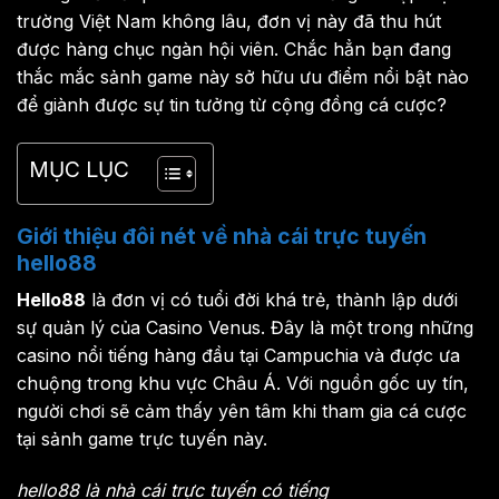
trường Việt Nam không lâu, đơn vị này đã thu hút
được hàng chục ngàn hội viên. Chắc hẳn bạn đang
thắc mắc sảnh game này sở hữu ưu điểm nổi bật nào
để giành được sự tin tưởng từ cộng đồng cá cược?
MỤC LỤC
Giới thiệu đôi nét về nhà cái trực tuyến
hello88
Hello88
là đơn vị có tuổi đời khá trẻ, thành lập dưới
sự quản lý của Casino Venus. Đây là một trong những
casino nổi tiếng hàng đầu tại Campuchia và được ưa
chuộng trong khu vực Châu Á. Với nguồn gốc uy tín,
người chơi sẽ cảm thấy yên tâm khi tham gia cá cược
tại sảnh game trực tuyến này.
hello88 là nhà cái trực tuyến có tiếng