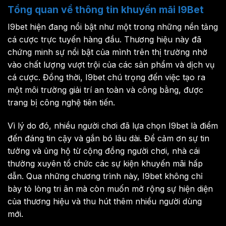
Tổng quan về thông tin khuyến mãi I9Bet
I9bet hiện đang nổi bật như một trong những nền tảng
cá cược trực tuyến hàng đầu. Thương hiệu này đã
chứng minh sự nổi bật của mình trên thị trường nhờ
vào chất lượng vượt trội của các sản phẩm và dịch vụ
cá cược. Đồng thời, I9bet chú trọng đến việc tạo ra
một môi trường giải trí an toàn và công bằng, được
trang bị công nghệ tiên tiến.
Vì lý do đó, nhiều người chơi đã lựa chọn I9bet là điểm
đến đáng tin cậy và gắn bó lâu dài. Để cảm ơn sự tin
tưởng và ủng hộ từ cộng đồng người chơi, nhà cái
thường xuyên tổ chức các sự kiện khuyến mãi hấp
dẫn. Qua những chương trình này, I9bet không chỉ
bày tỏ lòng tri ân mà còn muốn mở rộng sự hiện diện
của thương hiệu và thu hút thêm nhiều người dùng
mới.