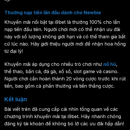
Thưởng nạp tiền lần đầu dành cho Newbie
Khuyến mãi nổi bật tại i9bet là thưởng 100% cho lần
nạp tiền đầu tiên. Người chơi mới có thể nhận ưu đãi
này với số lượng không giới hạn và có thể tham gia bất
cứ lúc nào. Hãy giới thiệu người mới để nhận hoa hồng
từ đại lý!
Khuyến mãi áp dụng cho nhiều trò chơi như
nổ hũ
,
thể thao, bắn cá, đá gà, xổ số, slot game và casino.
Người chơi cần hoàn thành 20 vòng cược trước khi rút
tiền, bao gồm cả phần thưởng và tiền thắng cược.
Kết luận
Bài viết trên đã cung cấp cái nhìn tổng quan về các
chương trình khuyến mãi tại i9bet. Hãy nhanh chóng
đăng ký tài khoản để không bỏ lỡ các ưu đãi hấp dẫn!