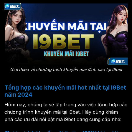
Giới thiệu về chương trình khuyến mãi đỉnh cao tại I9bet
Tổng hợp các khuyến mãi hot nhất tại I9Bet
năm 2024
Hôm nay, chúng ta sẽ tập trung vào việc tổng hợp các
chương trình khuyến mãi tại i9bet. Hãy cùng khám
phá các ưu đãi nổi bật mà i9bet đang cung cấp nhé: