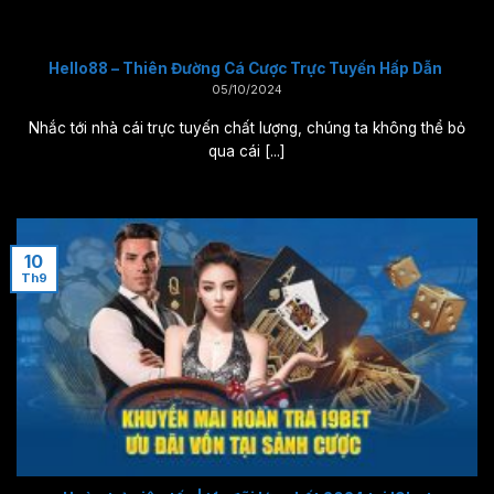
Hello88 – Thiên Đường Cá Cược Trực Tuyến Hấp Dẫn
05/10/2024
Nhắc tới nhà cái trực tuyến chất lượng, chúng ta không thể bỏ
qua cái [...]
10
Th9