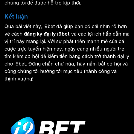
chúng tôi để được hỗ trợ kịp thời.
Kết luận
Qua bài viết này, i9bet đã giúp bạn có cái nhìn rõ hơn
về cách
đăng ký
đại lý i9bet
và các lợi ích hấp dẫn mà
vị trí này mang lại. Với sự phát triển mạnh mẽ của cá
cược trực tuyến hiện nay, ngày càng nhiều người trẻ
tìm kiếm cơ hội để kiếm tiền bằng cách trở thành đại lý
cho i9bet. Đừng chần chừ nữa, hãy nắm bắt cơ hội và
cùng chúng tôi hướng tới mục tiêu thành công và
thịnh vượng!