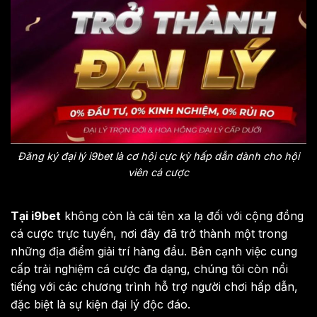
Đăng ký đại lý i9bet là cơ hội cực kỳ hấp dẫn dành cho hội
viên cá cược
Tại i9bet
không còn là cái tên xa lạ đối với cộng đồng
cá cược trực tuyến, nơi đây đã trở thành một trong
những địa điểm giải trí hàng đầu. Bên cạnh việc cung
cấp trải nghiệm cá cược đa dạng, chúng tôi còn nổi
tiếng với các chương trình hỗ trợ người chơi hấp dẫn,
đặc biệt là sự kiện đại lý độc đáo.