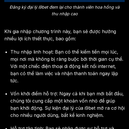
Đăng ký đại lý i9bet đem lại cho thành viên hoa hồng và
thu nhập cao
Khi gia nhập chương trình này, bạn sẽ được hưởng
nhiều lợi ích thiết thực, bao gồm:
Thu nhập linh hoạt: Bạn có thể kiếm tiền mọi lúc,
mọi nơi mà không bị ràng buộc bởi thời gian cụ thể.
Với một chiếc điện thoại di động kết nối internet,
bạn có thể làm việc và nhận thanh toán ngay lập
tức.
Vốn khởi điểm hỗ trợ: Ngay cả khi bạn mới bắt đầu,
chúng tôi cung cấp một khoản vốn nhỏ để giúp
bạn khởi động. Sự kiện đại lý của i9bet mở ra cơ hội
cho nhiều người dùng, bất kể kinh nghiệm.
Hỗ trợ tận tình: Bạn sẽ nhận được sự hỗ trợ và