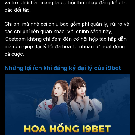
và trò chơi bài, mang lại cơ hội thu nhập đáng kể cho
các đối tác.
Chi phí mà nhà cái chịu bao gồm phí quản lý, rủi ro và
các chi phí liên quan khác. Với chính sách này,
i9betcom không chỉ đem đến cơ hội hợp tác hấp dẫn
mà còn giúp đại lý tối đa hóa lợi nhuận từ hoạt động
cá cược.
Những lợi ích khi đăng ký đại lý của i9bet