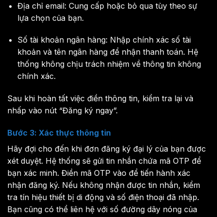
Địa chỉ email: Cung cấp hoặc bỏ qua tùy theo sự
lựa chọn của bạn.
Số tài khoản ngân hàng: Nhập chính xác số tài
khoản và tên ngân hàng để nhận thanh toán. Hệ
thống không chịu trách nhiệm về thông tin không
chính xác.
Sau khi hoàn tất việc điền thông tin, kiểm tra lại và
nhấp vào nút “Đăng ký ngay”.
Bước 3: Xác thực thông tin
Hãy đợi cho đến khi đơn đăng ký đại lý của bạn được
xét duyệt. Hệ thống sẽ gửi tin nhắn chứa mã OTP để
bạn xác minh. Điền mã OTP vào để tiến hành xác
nhận đăng ký. Nếu không nhận được tin nhắn, kiểm
tra tín hiệu thiết bị di động và số điện thoại đã nhập.
Bạn cũng có thể liên hệ với số đường dây nóng của